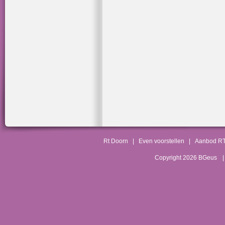
Rt Doorn
|
Even voorstellen
|
Aanbod R
Copyright 2026 BGeus
|