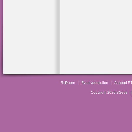
Rt Doorn
|
Even voorstellen
|
Aanbod R
Copyright 2026 BGeus
|