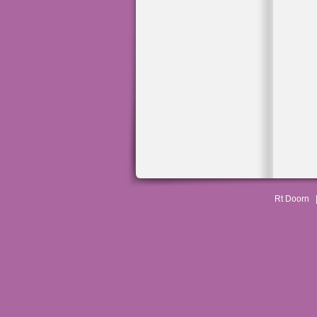
Rt Doorn