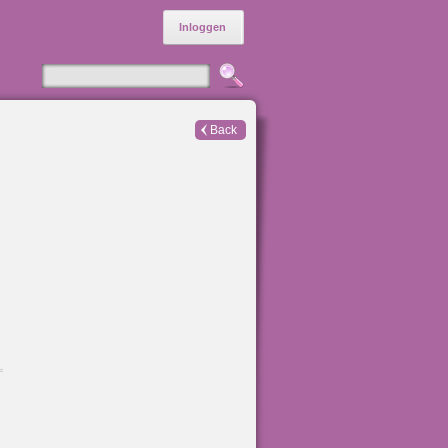
Inloggen
Back