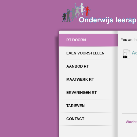
You are h
RT DOORN
Ac
EVEN VOORSTELLEN
AANBOD RT
MAATWERK RT
ERVARINGEN RT
TARIEVEN
CONTACT
Wacht