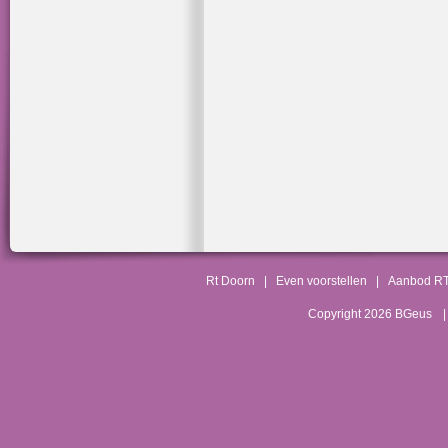
Rt Doorn
|
Even voorstellen
|
Aanbod R
Copyright 2026 BGeus
|